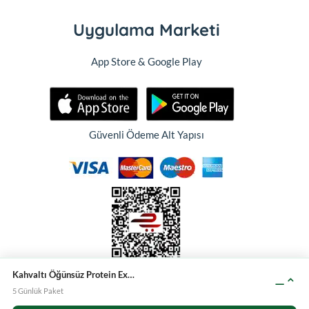
Uygulama Marketi
App Store & Google Play
Güvenli Ödeme Alt Yapısı
Kahvaltı Öğünsüz Protein Extra Diyet Paketi
⌃
—
5 Günlük Paket