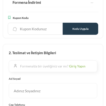
Formena İndirimi
—
Kupon Kodu
Kodu Uygula
2. Teslimat ve İletişim Bilgileri
Formena'da bir üyeliğiniz var mı?
Giriş Yapın
Ad Soyad
Cep Telefonu