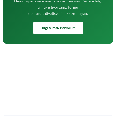
Henüz sipariş vermeye hazır değil misiniz? Sadece bilgi
almak istiyorsanız, formu
doldurun, diyetisyenimiz size ulaşsın.
Bilgi Almak İstiyorum