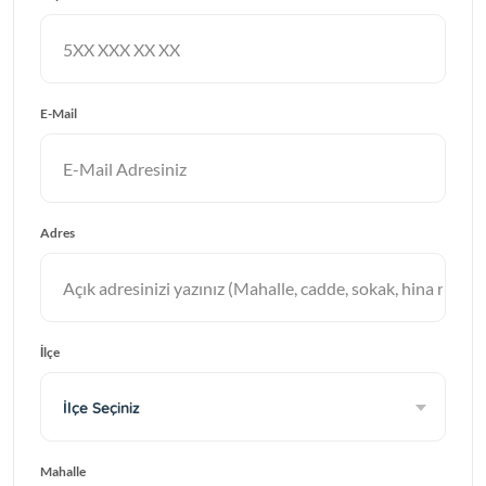
E-Mail
Adres
İlçe
İlçe Seçiniz
Mahalle