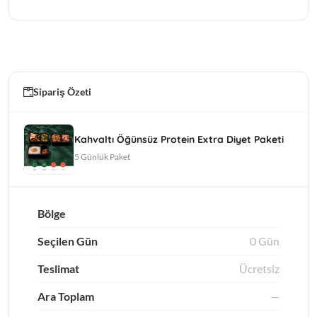
Sipariş Özeti
Kahvaltı Öğünsüz Protein Extra Diyet Paketi
5 Günlük Paket
Bölge
Seçilen Gün
0 Gün
Teslimat
Ücretsiz
Ara Toplam
—