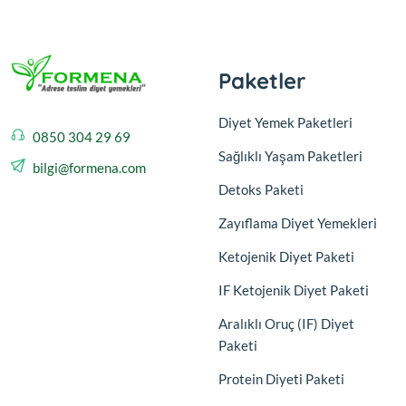
Paketler
Diyet Yemek Paketleri
0850 304 29 69
Sağlıklı Yaşam Paketleri
bilgi@formena.com
Detoks Paketi
Zayıflama Diyet Yemekleri
Ketojenik Diyet Paketi
IF Ketojenik Diyet Paketi
Aralıklı Oruç (IF) Diyet
Paketi
Protein Diyeti Paketi