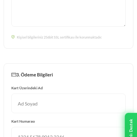
Kişisel bilgileriniz 256bit SSL sertifikası ile korunmaktadır.
3. Ödeme Bilgileri
Kart Üzerindeki Ad
Kart Numarası
Canlı Destek