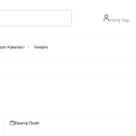
Giriş Yap
aşam Paketleri
İletişim
Sipariş Özeti