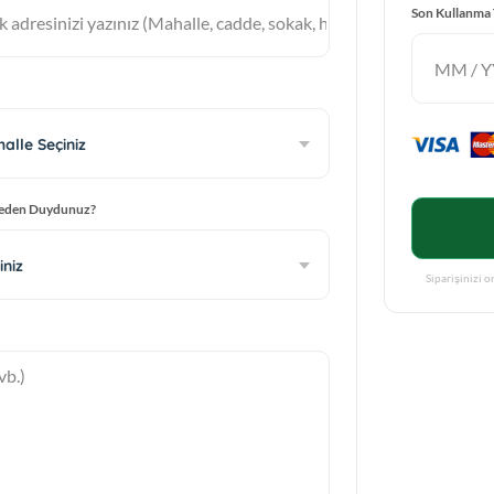
Son Kullanma 
alle Seçiniz
reden Duydunuz?
iniz
Siparişinizi 