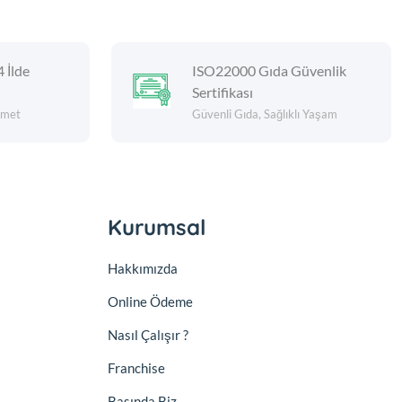
4 İlde
ISO22000 Gıda Güvenlik
Sertifikası
izmet
Güvenli Gıda, Sağlıklı Yaşam
Kurumsal
Hakkımızda
Online Ödeme
Nasıl Çalışır ?
Franchise
Basında Biz