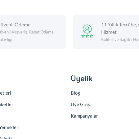
üvenli Ödeme
11 Yıllık Tecrübe, 
Hizmet
üvenli Alışveriş, Rahat Ödeme
olaylığı
Kaliteli ve Sağlıklı H
Üyelik
etleri
Blog
aketleri
Üye Girişi
Kampanyalar
Yemekleri
Paketi