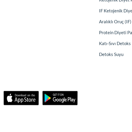
IF Ketojenik Diy
Aralıklı Oruç (IF
Protein Diyeti P
Katı-Sıvı Detoks
Detoks Suyu