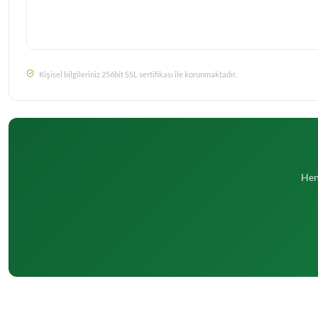
Kişisel bilgileriniz 256bit SSL sertifikası ile korunmaktadır.
Hen