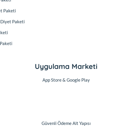
et Paketi
) Diyet Paketi
aketi
 Paketi
Uygulama Marketi
App Store & Google Play
Güvenli Ödeme Alt Yapısı