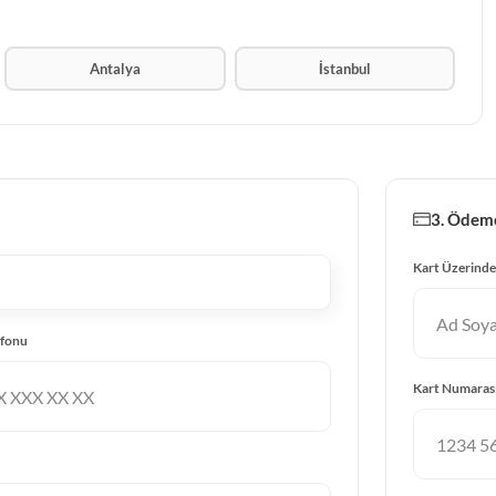
Antalya
İstanbul
3. Ödeme
Kart Üzerinde
efonu
Kart Numaras