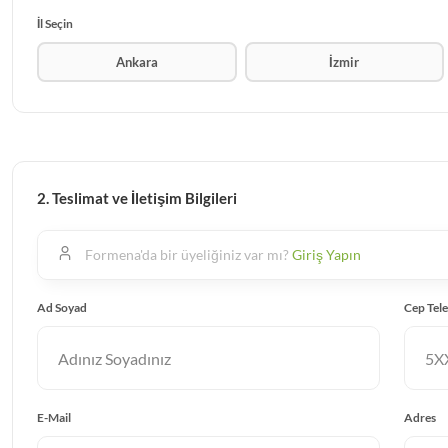
İl Seçin
Ankara
İzmir
2. Teslimat ve İletişim Bilgileri
Formena'da bir üyeliğiniz var mı?
Giriş Yapın
Ad Soyad
Cep Tel
E-Mail
Adres