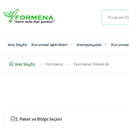
Ana Sayfa
Kurumsal işbirlikleri
Kampanyalar
Kurumsal 
Ana Sayfa
Formena
Formena Paketi Al
1. Paket ve Bölge Seçimi