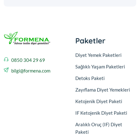
Paketler
Diyet Yemek Paketleri
0850 304 29 69
Sağlıklı Yaşam Paketleri
bilgi@formena.com
Detoks Paketi
Zayıflama Diyet Yemekleri
Ketojenik Diyet Paketi
IF Ketojenik Diyet Paketi
Aralıklı Oruç (IF) Diyet
Paketi