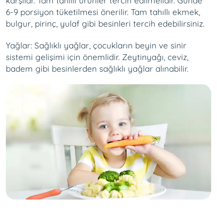
karşılar. Tam tahıllı ürünler tercih edilmelidir. Günde
6-9 porsiyon tüketilmesi önerilir. Tam tahıllı ekmek,
bulgur, pirinç, yulaf gibi besinleri tercih edebilirsiniz.
Yağlar: Sağlıklı yağlar, çocukların beyin ve sinir
sistemi gelişimi için önemlidir. Zeytinyağı, ceviz,
badem gibi besinlerden sağlıklı yağlar alınabilir.