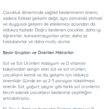
Çocukluk döneminde sağlıklı beslenmenin önemi,
sadece fiziksel gelişimi değil, aynı zamanda zihinsel
ve duygusal gelişimi de etkilemesi açısından da
oldukça fazladır. Doğru beslenen çocuklar, daha iyi
öğrenirler, konsantrasyonları artar, daha az
hastalanırlar ve daha mutlu olurlar.
Besin Grupları ve Önerilen Miktarlar:
Süt ve Süt Ürünleri: Kalsiyum ve D vitamini
bakımından zengin olan süt ve süt ürünleri,
çocukların kemik ve diş gelişimi için oldukça
önemlidir. Günde en az 2-3 porsiyon tüketilmesi
önerilir. Süt, yoğurt, peynir gibi farklı süt ürünlerini
tercih ederek çocukların beslenme çeşitliliğini
artırabilirsiniz.
Et, Tavuk, Balık ve Yumurta: Protein, demir ve B