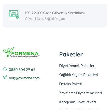
ISO22000 Gıda Güvenlik Sertifikası
Güvenli Gıda, Sağlıklı Yaşam
Paketler
Diyet Yemek Paketleri
0850 304 29 69
Sağlıklı Yaşam Paketleri
bilgi@formena.com
Detoks Paketi
Zayıflama Diyet Yemekleri
Ketojenik Diyet Paketi