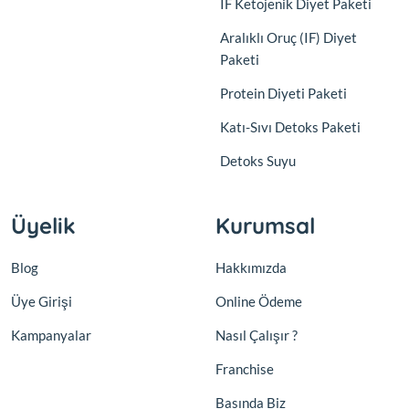
IF Ketojenik Diyet Paketi
Aralıklı Oruç (IF) Diyet
Paketi
Protein Diyeti Paketi
Katı-Sıvı Detoks Paketi
Detoks Suyu
Üyelik
Kurumsal
Blog
Hakkımızda
Üye Girişi
Online Ödeme
Kampanyalar
Nasıl Çalışır ?
Franchise
Basında Biz