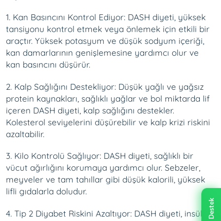
1. Kan Basıncını Kontrol Ediyor: DASH diyeti, yüksek
tansiyonu kontrol etmek veya önlemek için etkili bir
araçtır. Yüksek potasyum ve düşük sodyum içeriği,
kan damarlarının genişlemesine yardımcı olur ve
kan basıncını düşürür.
2. Kalp Sağlığını Destekliyor: Düşük yağlı ve yağsız
protein kaynakları, sağlıklı yağlar ve bol miktarda lif
içeren DASH diyeti, kalp sağlığını destekler.
Kolesterol seviyelerini düşürebilir ve kalp krizi riskini
azaltabilir.
3. Kilo Kontrolü Sağlıyor: DASH diyeti, sağlıklı bir
vücut ağırlığını korumaya yardımcı olur. Sebzeler,
meyveler ve tam tahıllar gibi düşük kalorili, yüksek
lifli gıdalarla doludur.
Canlı Destek
4. Tip 2 Diyabet Riskini Azaltıyor: DASH diyeti, insülin