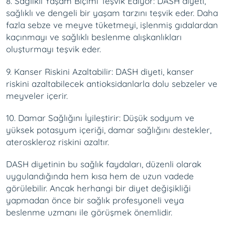
8. Sağlıklı Yaşam Biçimi Teşvik Ediyor: DASH diyeti,
sağlıklı ve dengeli bir yaşam tarzını teşvik eder. Daha
fazla sebze ve meyve tüketmeyi, işlenmiş gıdalardan
kaçınmayı ve sağlıklı beslenme alışkanlıkları
oluşturmayı teşvik eder.
9. Kanser Riskini Azaltabilir: DASH diyeti, kanser
riskini azaltabilecek antioksidanlarla dolu sebzeler ve
meyveler içerir.
10. Damar Sağlığını İyileştirir: Düşük sodyum ve
yüksek potasyum içeriği, damar sağlığını destekler,
ateroskleroz riskini azaltır.
DASH diyetinin bu sağlık faydaları, düzenli olarak
uygulandığında hem kısa hem de uzun vadede
görülebilir. Ancak herhangi bir diyet değişikliği
yapmadan önce bir sağlık profesyoneli veya
beslenme uzmanı ile görüşmek önemlidir.