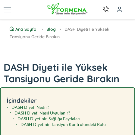
Ana Sayfa
Blog
DASH Diyeti Ile Yüksek
Tansiyonu Geride Bırakın
DASH Diyeti ile Yüksek
Tansiyonu Geride Bırakın
İçindekiler
DASH Diyeti Nedir?
DASH Diyeti Nasıl Uygulanır?
DASH Diyetinin Sağlığa Faydaları
DASH Diyetinin Tansiyon Kontrolündeki Rolü