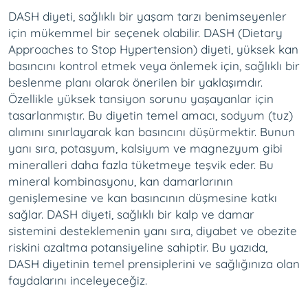
DASH diyeti, sağlıklı bir yaşam tarzı benimseyenler
için mükemmel bir seçenek olabilir. DASH (Dietary
Approaches to Stop Hypertension) diyeti, yüksek kan
basıncını kontrol etmek veya önlemek için, sağlıklı bir
beslenme planı olarak önerilen bir yaklaşımdır.
Özellikle yüksek tansiyon sorunu yaşayanlar için
tasarlanmıştır. Bu diyetin temel amacı, sodyum (tuz)
alımını sınırlayarak kan basıncını düşürmektir. Bunun
yanı sıra, potasyum, kalsiyum ve magnezyum gibi
mineralleri daha fazla tüketmeye teşvik eder. Bu
mineral kombinasyonu, kan damarlarının
genişlemesine ve kan basıncının düşmesine katkı
sağlar. DASH diyeti, sağlıklı bir kalp ve damar
sistemini desteklemenin yanı sıra, diyabet ve obezite
riskini azaltma potansiyeline sahiptir. Bu yazıda,
DASH diyetinin temel prensiplerini ve sağlığınıza olan
faydalarını inceleyeceğiz.