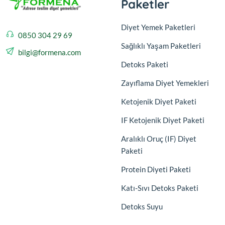
Paketler
Diyet Yemek Paketleri
0850 304 29 69
Sağlıklı Yaşam Paketleri
bilgi@formena.com
Detoks Paketi
Zayıflama Diyet Yemekleri
Ketojenik Diyet Paketi
IF Ketojenik Diyet Paketi
Aralıklı Oruç (IF) Diyet
Paketi
Protein Diyeti Paketi
Katı-Sıvı Detoks Paketi
Detoks Suyu