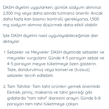
DASH diyetini uygularken, günlük sodyum alımınızı
2,300 mg veya daha azında tutmanız önerilir. Ancak
daha fazla kan basıncı kontrolü gerekiyorsa, 1,500
mg sodyum alımına düşürmek daha etkili olabilir.
İşte DASH diyetini nasıl uygulayabileceğinize dair
detaylar:
Sebzeler ve Meyveler: DASH diyetinde sebzeler ve
meyveler vurgulanır. Günde 4-5 porsiyon sebze ve
4-5 porsiyon meyve tüketmeye özen gösterin.
Taze, dondurulmuş veya konserve (tuzsuz)
sebzeler tercih edilebilir.
Tam Tahıllar: Tam tahıl ürünleri yemek önemlidir.
Ekmek, pirinç, makarna ve tahıl gevreği gibi
gıdalarda "tam tahıl" ibaresini arayın. Günde 6-8
porsiyon tam tahıl tüketmeye çalışın.