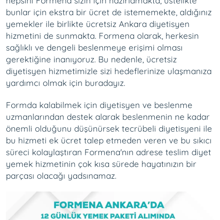
hepsini Formena sizin için hazırlamakta, üstelikte
bunlar için ekstra bir ücret de istememekte, aldığınız
yemekler ile birlikte ücretsiz Ankara diyetisyen
hizmetini de sunmakta. Formena olarak, herkesin
sağlıklı ve dengeli beslenmeye erişimi olması
gerektiğine inanıyoruz. Bu nedenle, ücretsiz
diyetisyen hizmetimizle sizi hedeflerinize ulaşmanıza
yardımcı olmak için buradayız.
Formda kalabilmek için diyetisyen ve beslenme
uzmanlarından destek alarak beslenmenin ne kadar
önemli olduğunu düşünürsek tecrübeli diyetisyeni ile
bu hizmeti ek ücret talep etmeden veren ve bu sıkıcı
süreci kolaylaştıran Formena'nın adrese teslim diyet
yemek hizmetinin çok kısa sürede hayatınızın bir
parçası olacağı yadsınamaz.