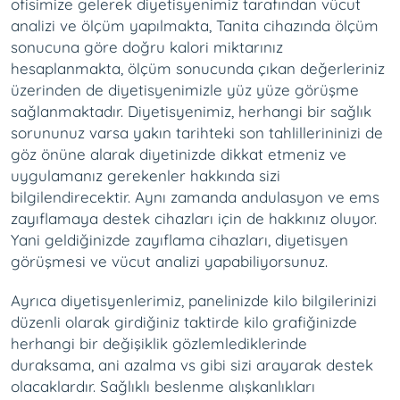
ofisimize gelerek diyetisyenimiz tarafından vücut
analizi ve ölçüm yapılmakta, Tanita cihazında ölçüm
sonucuna göre doğru kalori miktarınız
hesaplanmakta, ölçüm sonucunda çıkan değerleriniz
üzerinden de diyetisyenimizle yüz yüze görüşme
sağlanmaktadır. Diyetisyenimiz, herhangi bir sağlık
sorununuz varsa yakın tarihteki son tahlillerininizi de
göz önüne alarak diyetinizde dikkat etmeniz ve
uygulamanız gerekenler hakkında sizi
bilgilendirecektir. Aynı zamanda andulasyon ve ems
zayıflamaya destek cihazları için de hakkınız oluyor.
Yani geldiğinizde zayıflama cihazları, diyetisyen
görüşmesi ve vücut analizi yapabiliyorsunuz.
Ayrıca diyetisyenlerimiz, panelinizde kilo bilgilerinizi
düzenli olarak girdiğiniz taktirde kilo grafiğinizde
herhangi bir değişiklik gözlemlediklerinde
duraksama, ani azalma vs gibi sizi arayarak destek
olacaklardır. Sağlıklı beslenme alışkanlıkları