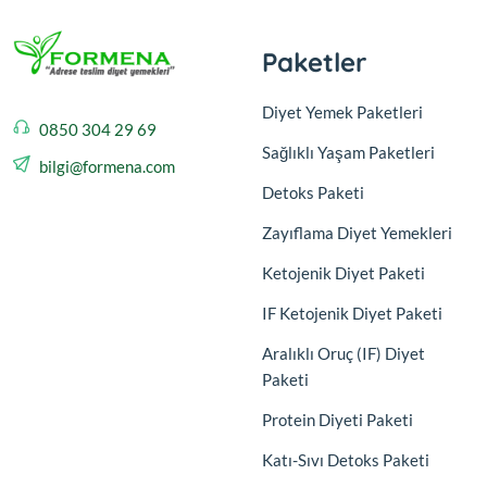
Paketler
Diyet Yemek Paketleri
0850 304 29 69
Sağlıklı Yaşam Paketleri
bilgi@formena.com
Detoks Paketi
Zayıflama Diyet Yemekleri
Ketojenik Diyet Paketi
IF Ketojenik Diyet Paketi
Aralıklı Oruç (IF) Diyet
Paketi
Protein Diyeti Paketi
Katı-Sıvı Detoks Paketi