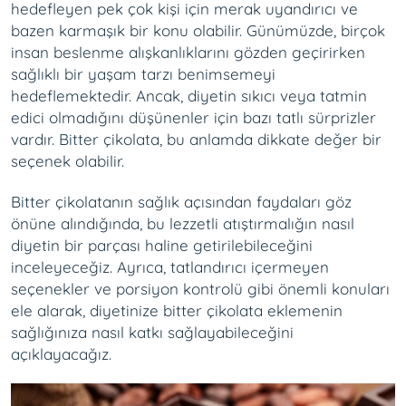
hedefleyen pek çok kişi için merak uyandırıcı ve
bazen karmaşık bir konu olabilir. Günümüzde, birçok
insan beslenme alışkanlıklarını gözden geçirirken
sağlıklı bir yaşam tarzı benimsemeyi
hedeflemektedir. Ancak, diyetin sıkıcı veya tatmin
edici olmadığını düşünenler için bazı tatlı sürprizler
vardır. Bitter çikolata, bu anlamda dikkate değer bir
seçenek olabilir.
Bitter çikolatanın sağlık açısından faydaları göz
önüne alındığında, bu lezzetli atıştırmalığın nasıl
diyetin bir parçası haline getirilebileceğini
inceleyeceğiz. Ayrıca, tatlandırıcı içermeyen
seçenekler ve porsiyon kontrolü gibi önemli konuları
ele alarak, diyetinize bitter çikolata eklemenin
sağlığınıza nasıl katkı sağlayabileceğini
açıklayacağız.