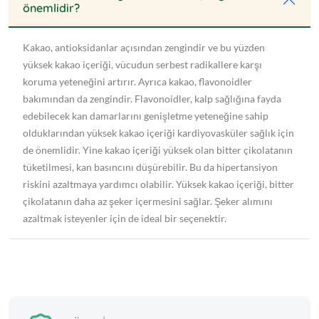
önemlidir?
Kakao, antioksidanlar açısından zengindir ve bu yüzden
yüksek kakao içeriği, vücudun serbest radikallere karşı
koruma yeteneğini artırır. Ayrıca kakao, flavonoidler
bakımından da zengindir. Flavonoidler, kalp sağlığına fayda
edebilecek kan damarlarını genişletme yeteneğine sahip
olduklarından yüksek kakao içeriği kardiyovasküler sağlık için
de önemlidir. Yine kakao içeriği yüksek olan bitter çikolatanın
tüketilmesi, kan basıncını düşürebilir. Bu da hipertansiyon
riskini azaltmaya yardımcı olabilir. Yüksek kakao içeriği, bitter
çikolatanın daha az şeker içermesini sağlar. Şeker alımını
azaltmak isteyenler için de ideal bir seçenektir.