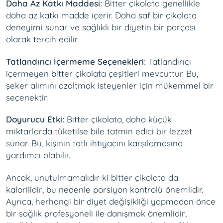
Daha Az Katkı Maddesi:
Bitter çikolata genellikle
daha az katkı madde içerir. Daha saf bir çikolata
deneyimi sunar ve sağlıklı bir diyetin bir parçası
olarak tercih edilir.
Tatlandırıcı İçermeme Seçenekleri:
Tatlandırıcı
içermeyen bitter çikolata çeşitleri mevcuttur. Bu,
şeker alımını azaltmak isteyenler için mükemmel bir
seçenektir.
Doyurucu Etki:
Bitter çikolata, daha küçük
miktarlarda tüketilse bile tatmin edici bir lezzet
sunar. Bu, kişinin tatlı ihtiyacını karşılamasına
yardımcı olabilir.
Ancak, unutulmamalıdır ki bitter çikolata da
kalorilidir, bu nedenle porsiyon kontrolü önemlidir.
Ayrıca, herhangi bir diyet değişikliği yapmadan önce
bir sağlık profesyoneli ile danışmak önemlidir,