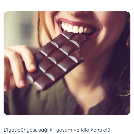
Diyet dünyası, sağlıklı yaşam ve kilo kontrolü