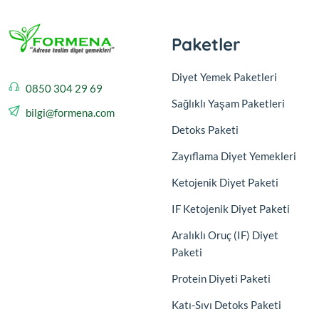
Paketler
Diyet Yemek Paketleri
0850 304 29 69
Sağlıklı Yaşam Paketleri
bilgi@formena.com
Detoks Paketi
Zayıflama Diyet Yemekleri
Ketojenik Diyet Paketi
IF Ketojenik Diyet Paketi
Aralıklı Oruç (IF) Diyet
Paketi
Protein Diyeti Paketi
Katı-Sıvı Detoks Paketi