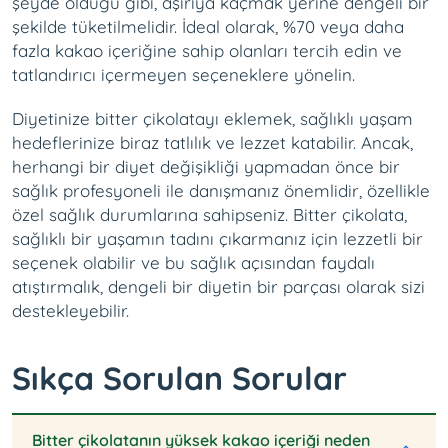
şeyde olduğu gibi, aşırıya kaçmak yerine dengeli bir
şekilde tüketilmelidir. İdeal olarak, %70 veya daha
fazla kakao içeriğine sahip olanları tercih edin ve
tatlandırıcı içermeyen seçeneklere yönelin.
Diyetinize bitter çikolatayı eklemek, sağlıklı yaşam
hedeflerinize biraz tatlılık ve lezzet katabilir. Ancak,
herhangi bir diyet değişikliği yapmadan önce bir
sağlık profesyoneli ile danışmanız önemlidir, özellikle
özel sağlık durumlarına sahipseniz. Bitter çikolata,
sağlıklı bir yaşamın tadını çıkarmanız için lezzetli bir
seçenek olabilir ve bu sağlık açısından faydalı
atıştırmalık, dengeli bir diyetin bir parçası olarak sizi
destekleyebilir.
Sıkça Sorulan Sorular
Bitter çikolatanın yüksek kakao içeriği neden