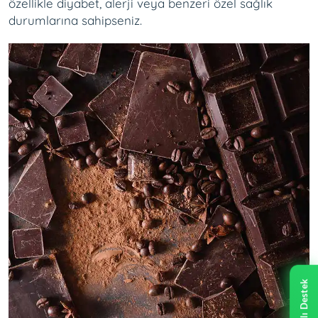
özellikle diyabet, alerji veya benzeri özel sağlık
durumlarına sahipseniz.
Canlı Destek