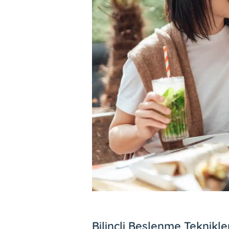
Bilinçli Beslenme Teknikle