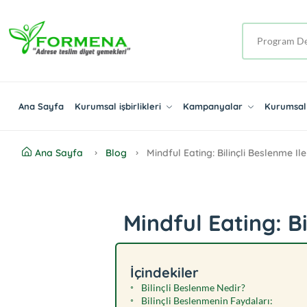
Ana Sayfa
Kurumsal işbirlikleri
Kampanyalar
Kurumsal 
Ana Sayfa
Blog
Mindful Eating: Bilinçli Beslenme Il
Mindful Eating: Bi
İçindekiler
Bilinçli Beslenme Nedir?
Bilinçli Beslenmenin Faydaları: