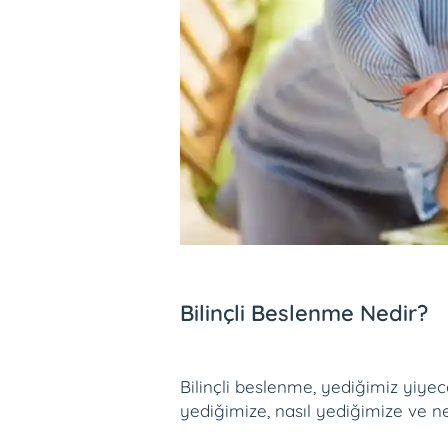
Bilinçli Beslenme Nedir?
Bilinçli beslenme, yediğimiz yiy
yediğimize, nasıl yediğimize ve n