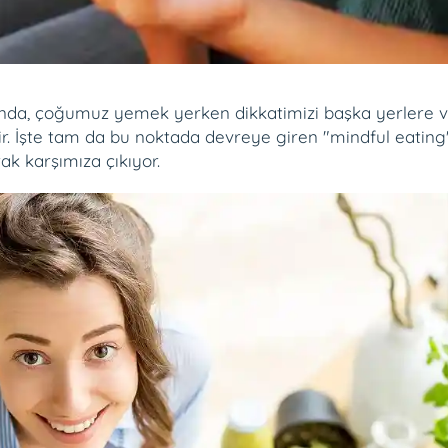
, çoğumuz yemek yerken dikkatimizi başka yerlere veriy
r. İşte tam da bu noktada devreye giren "mindful eating" 
rak karşımıza çıkıyor.