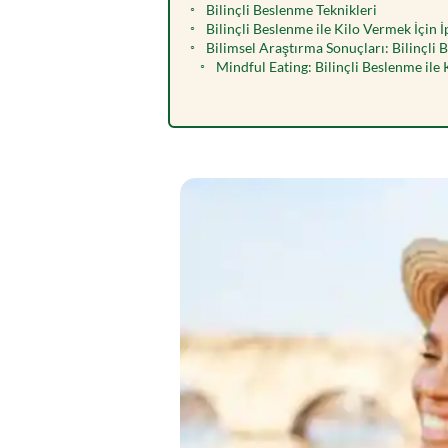
Bilinçli Beslenme Teknikleri
Bilinçli Beslenme ile Kilo Vermek İçin İ
Bilimsel Araştırma Sonuçları: Bilinçli
Mindful Eating: Bilinçli Beslenme ile