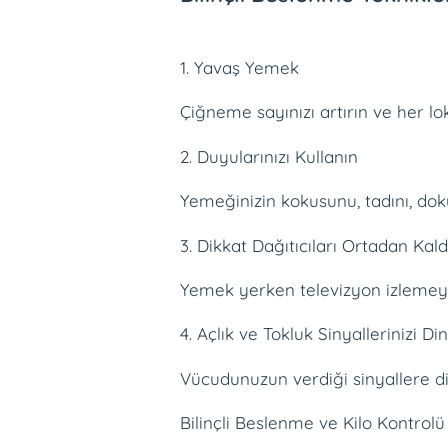
1. Yavaş Yemek
Çiğneme sayınızı artırın ve her lo
2. Duyularınızı Kullanın
Yemeğinizin kokusunu, tadını, dok
3. Dikkat Dağıtıcıları Ortadan Kald
Yemek yerken televizyon izlemeyi
4. Açlık ve Tokluk Sinyallerinizi Di
Vücudunuzun verdiği sinyallere di
Bilinçli Beslenme ve Kilo Kontrolü