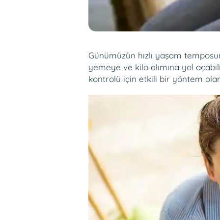
Günümüzün hızlı yaşam temposunda
yemeye ve kilo alımına yol açabili
kontrolü için etkili bir yöntem ola