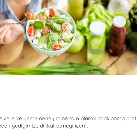
eceklere ve yeme deneyimine tam olarak odaklanma pratiğ
eden yediğimize dikkat etmeyi içerir.