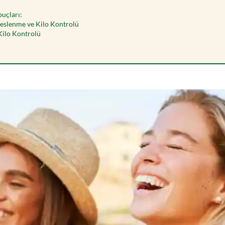
puçları:
 Beslenme ve Kilo Kontrolü
 Kilo Kontrolü