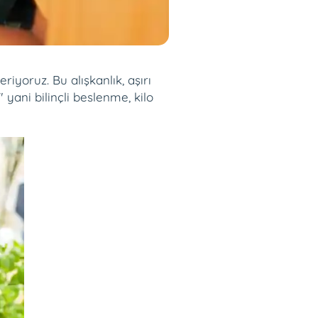
oruz. Bu alışkanlık, aşırı
yani bilinçli beslenme, kilo