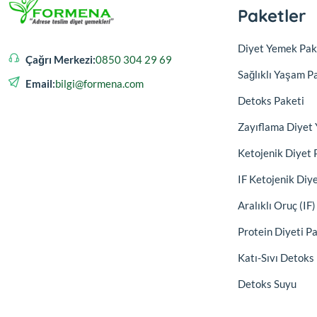
Paketler
Diyet Yemek Pak
Çağrı Merkezi:
0850 304 29 69
Sağlıklı Yaşam P
Email:
bilgi@formena.com
Detoks Paketi
Zayıflama Diyet 
Ketojenik Diyet 
IF Ketojenik Diy
Aralıklı Oruç (IF
Protein Diyeti P
Katı-Sıvı Detoks
Detoks Suyu