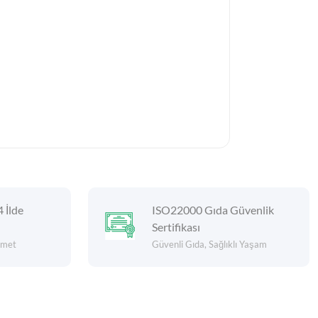
4 İlde
ISO22000 Gıda Güvenlik
Sertifikası
izmet
Güvenli Gıda, Sağlıklı Yaşam