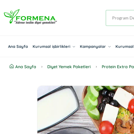
Ana Sayfa
Kurumsal işbirlikleri
Kampanyalar
Kurumsal 
Ana Sayfa
Diyet Yemek Paketleri
Protein Extra Pa