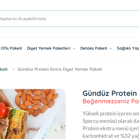
Ofis Paketi
Diyet Yemek Paketleri
Detoks Paketi
Sağlıklı Y
keti
Gündüz Protein Extra Diyet Yemek Paketi
Gündüz Protein
Beğenmezseniz Pa
Yüksek protein içeren ze
Sporcu menüsü olarak da 
Protein ekstra menü içer
karbonhidrat ve %32 yağ