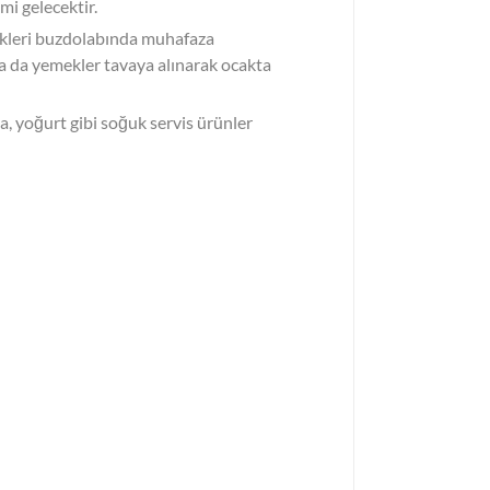
mi gelecektir.
ekleri buzdolabında muhafaza
 ya da yemekler tavaya alınarak ocakta
ta, yoğurt gibi soğuk servis ürünler