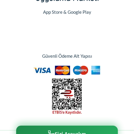
App Store & Google Play
Güvenli Ödeme Alt Yapısı
Sizi Arayalım