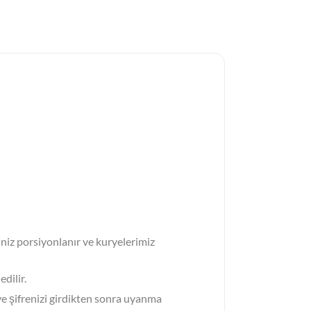
iniz porsiyonlanır ve kuryelerimiz
edilir.
ve şifrenizi girdikten sonra uyanma