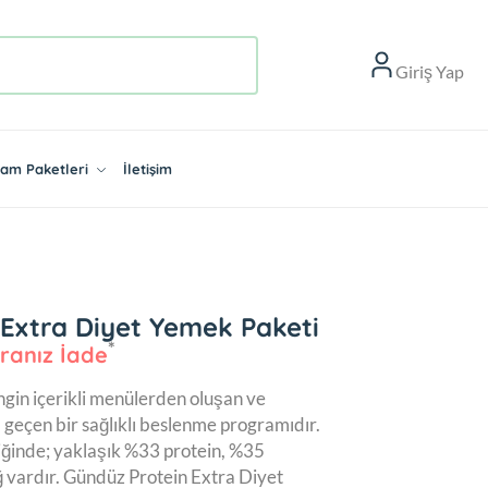
Giriş Yap
aşam Paketleri
İletişim
 Extra Diyet Yemek Paketi
ranız İade
ngin içerikli menülerden oluşan ve
geçen bir sağlıklı beslenme programıdır.
iğinde; yaklaşık %33 protein, %35
 vardır. Gündüz Protein Extra Diyet