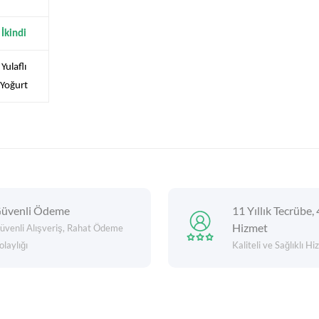
İkindi
Yulaflı
Yoğurt
üvenli Ödeme
11 Yıllık Tecrübe, 
Hizmet
üvenli Alışveriş, Rahat Ödeme
olaylığı
Kaliteli ve Sağlıklı H