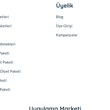
Üyelik
etleri
Blog
aketleri
Üye Girişi
Kampanyalar
Yemekleri
Paketi
et Paketi
) Diyet Paketi
aketi
 Paketi
Uygulama Marketi