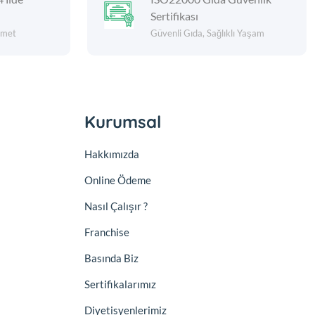
Sertifikası
izmet
Güvenli Gıda, Sağlıklı Yaşam
Kurumsal
Hakkımızda
Online Ödeme
Nasıl Çalışır ?
Franchise
Basında Biz
Sertifikalarımız
Diyetisyenlerimiz