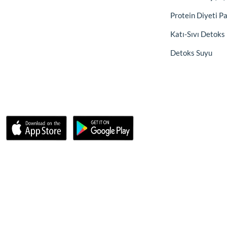
Protein Diyeti P
Katı-Sıvı Detoks
Detoks Suyu