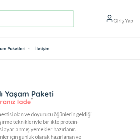
Giriş Yap
aşam Paketleri
İletişim
lı Yaşam Paketi
ranız İade
estisi olan ve doyurucu öğünlerin geldiği
irme teknikleriyle birlikte protein-
i ayarlanmış yemekler hazırlanır.
nler için günlük olarak hazırlanan ve