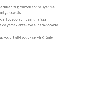
ve şifrenizi girdikten sonra uyanma
mi gelecektir.
ekleri buzdolabında muhafaza
 ya da yemekler tavaya alınarak ocakta
ta, yoğurt gibi soğuk servis ürünler