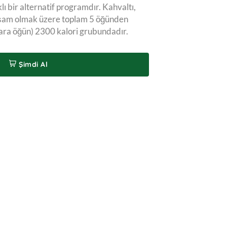
klı bir alternatif programdır. Kahvaltı,
akşam olmak üzere toplam 5 öğünden
 ara öğün) 2300 kalori grubundadır.
Şimdi Al