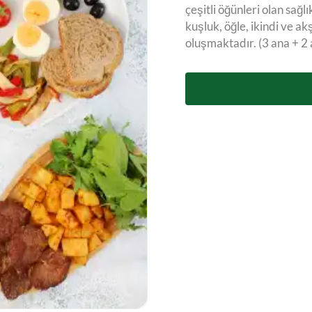
çeşitli öğünleri olan sağlı
kuşluk, öğle, ikindi ve 
oluşmaktadır. (3 ana + 2