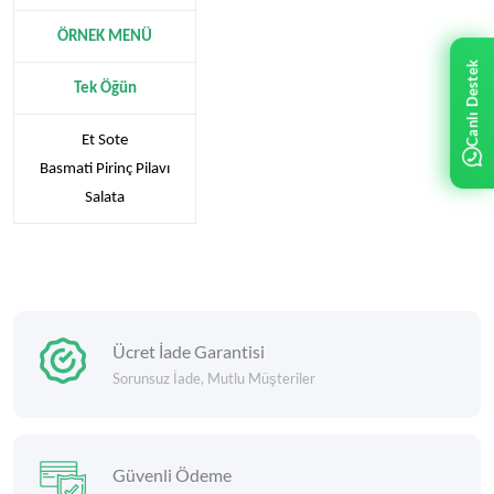
ÖRNEK MENÜ
Canlı Destek
Tek Öğün
Et Sote
Basmati Pirinç Pilavı
Salata
Ücret İade Garantisi
Sorunsuz İade, Mutlu Müşteriler
Güvenli Ödeme