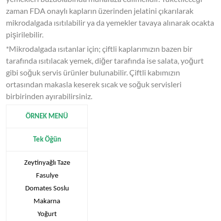
zaman FDA onaylı kapların üzerinden jelatini çıkarılarak
mikrodalgada ısıtılabilir ya da yemekler tavaya alınarak ocakta
pişirilebilir.
*Mikrodalgada ısıtanlar için; çiftli kaplarımızın bazen bir
tarafında ısıtılacak yemek, diğer tarafında ise salata, yoğurt
gibi soğuk servis ürünler bulunabilir. Çiftli kabımızın
ortasından makasla keserek sıcak ve soğuk servisleri
birbirinden ayırabilirsiniz.
ÖRNEK MENÜ
Tek Öğün
Zeytinyağlı Taze
Fasulye
Domates Soslu
Makarna
Yoğurt