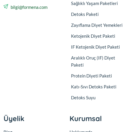
Sağlıklı Yaşam Paketleri
bilgi@formena.com
Detoks Paketi
Zayıflama Diyet Yemekleri
Ketojenik Diyet Paketi
IF Ketojenik Diyet Paketi
Aralıklı Oruç (IF) Diyet
Paketi
Protein Diyeti Paketi
Katı-Sıvı Detoks Paketi
Detoks Suyu
Üyelik
Kurumsal