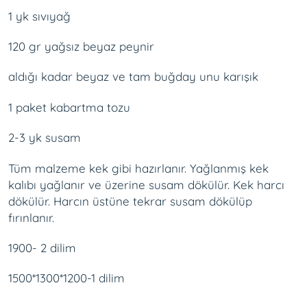
1 yk sıvıyağ
120 gr yağsız beyaz peynir
aldığı kadar beyaz ve tam buğday unu karışık
1 paket kabartma tozu
2-3 yk susam
Tüm malzeme kek gibi hazırlanır. Yağlanmış kek
kalıbı yağlanır ve üzerine susam dökülür. Kek harcı
dökülür. Harcın üstüne tekrar susam dökülüp
fırınlanır.
1900- 2 dilim
1500*1300*1200-1 dilim