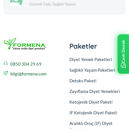
Güvenli Gıda, Sağlıklı Yaşam
Canlı Destek
Paketler
Diyet Yemek Paketleri
0850 304 29 69
Sağlıklı Yaşam Paketleri
bilgi@formena.com
Detoks Paketi
Zayıflama Diyet Yemekleri
Ketojenik Diyet Paketi
IF Ketojenik Diyet Paketi
Aralıklı Oruç (IF) Diyet