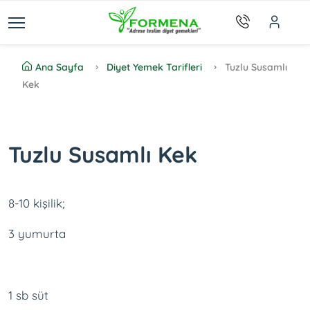
Ana Sayfa
Diyet Yemek Tarifleri
Tuzlu Susamlı
Kek
Tuzlu Susamlı Kek
8-10 kişilik;
3 yumurta
1 sb süt