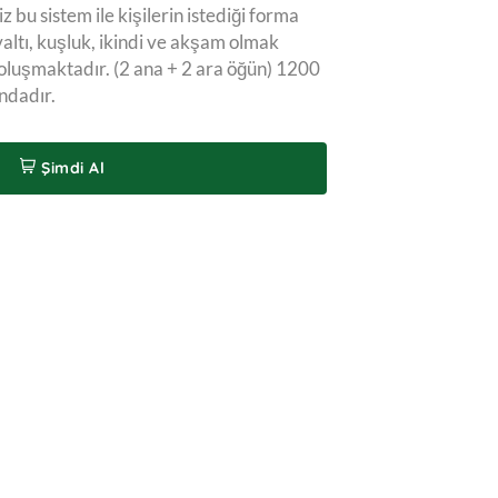
 bu sistem ile kişilerin istediği forma
altı, kuşluk, ikindi ve akşam olmak
luşmaktadır. (2 ana + 2 ara öğün) 1200
ndadır.
Şimdi Al