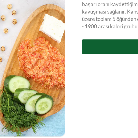
başarı oranı kaydettiğimiz
kavuşması sağlanır. Kahv
üzere toplam 5 öğünden o
- 1900 arası kalori grubu