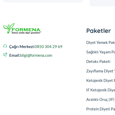
Paketler
Diyet Yemek Pak
Çağrı Merkezi:
0850 304 29 69
Sağlıklı Yaşam P
Email:
bilgi@formena.com
Detoks Paketi
Zayıflama Diyet 
Ketojenik Diyet 
IF Ketojenik Diy
Aralıklı Oruç (IF
Protein Diyeti P