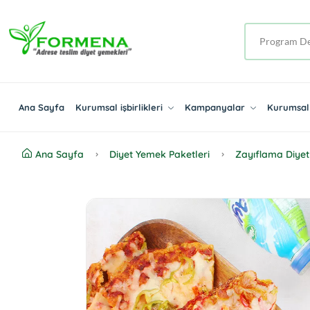
Ana Sayfa
Kurumsal işbirlikleri
Kampanyalar
Kurumsal 
Ana Sayfa
Diyet Yemek Paketleri
Zayıflama Diyet