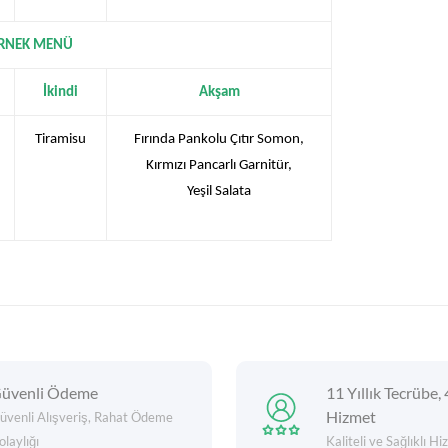
RNEK MENÜ
İkindi
Akşam
Tiramisu
Fırında Pankolu Çıtır Somon,
Kırmızı Pancarlı Garnitür,
Yeşil Salata
üvenli Ödeme
11 Yıllık Tecrübe, 
Hizmet
üvenli Alışveriş, Rahat Ödeme
olaylığı
Kaliteli ve Sağlıklı H