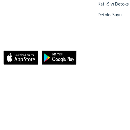
Katı-Sıvı Detoks
Detoks Suyu