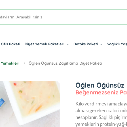
Ofis Paketi
Diyet Yemek Paketleri
Detoks Paketi
Sağlıklı Y
 Yemekleri
Öğlen Öğünsüz Zayıflama Diyet Paketi
Öğlen Öğünsüz 
Beğenmezseniz Pa
Kilo verdirmeyi amaçlaya
alması gereken kalori mi
hesaplanır. Sağlıklı pişir
yemeklerin protein-yağ-