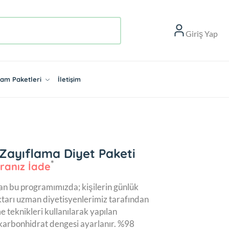
Giriş Yap
aşam Paketleri
İletişim
Zayıflama Diyet Paketi
ranız İade
n bu programımızda; kişilerin günlük
ktarı uzman diyetisyenlerimiz tarafından
me teknikleri kullanılarak yapılan
karbonhidrat dengesi ayarlanır. %98