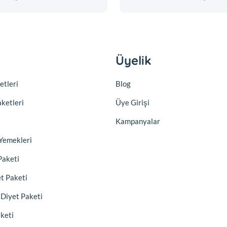
Üyelik
etleri
Blog
aketleri
Üye Girişi
Kampanyalar
Yemekleri
Paketi
et Paketi
) Diyet Paketi
aketi