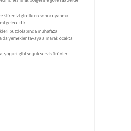
ve şifrenizi girdikten sonra uyanma
mi gelecektir.
ekleri buzdolabında muhafaza
 ya da yemekler tavaya alınarak ocakta
ta, yoğurt gibi soğuk servis ürünler