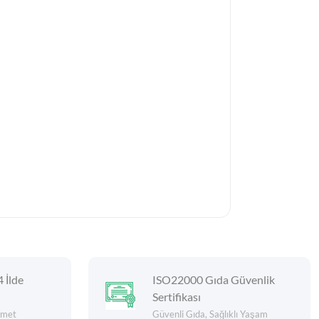
4 İlde
ISO22000 Gıda Güvenlik
Sertifikası
izmet
Güvenli Gıda, Sağlıklı Yaşam