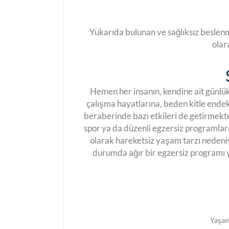
Yukarıda bulunan ve sağlıksız beslenm
olar
Hemen her insanın, kendine ait günlük
çalışma hayatlarına, beden kitle endeks
beraberinde bazı etkileri de getirmekte
spor ya da düzenli egzersiz programları
olarak hareketsiz yaşam tarzı nedeni
durumda ağır bir egzersiz programı 
Yaşam