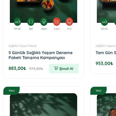
Sağlıklı Yaşam Paketi
Sağlıklı Yaşam 
5 Günlük Sağlıklı Yaşam Deneme
Tam Gün S
Paketi Tanışma Kampanyası
953,00₺
883,00₺
973,00₺
Şimdi Al
Yeni
Yeni