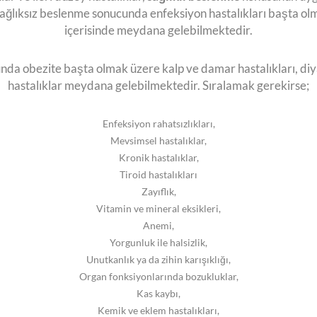
sağlıksız beslenme sonucunda enfeksiyon hastalıkları başta ol
içerisinde meydana gelebilmektedir.
nda obezite başta olmak üzere kalp ve damar hastalıkları, di
hastalıklar meydana gelebilmektedir. Sıralamak gerekirse;
Enfeksiyon rahatsızlıkları,
Mevsimsel hastalıklar,
Kronik hastalıklar,
Tiroid hastalıkları
Zayıflık,
Vitamin ve mineral eksikleri,
Anemi,
Yorgunluk ile halsizlik,
Unutkanlık ya da zihin karışıklığı,
Organ fonksiyonlarında bozukluklar,
Kas kaybı,
Kemik ve eklem hastalıkları,