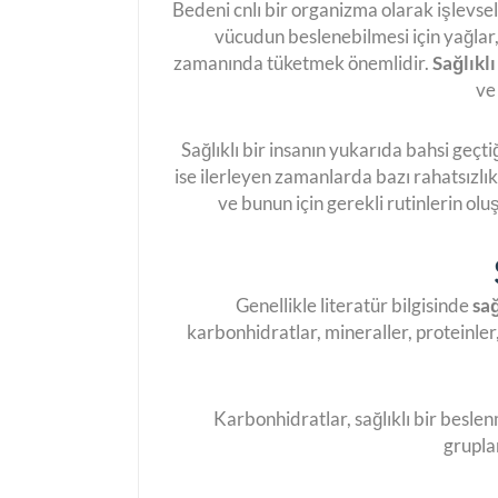
Bedeni cnlı bir organizma olarak işlevsel
vücudun beslenebilmesi için yağlar,
zamanında tüketmek önemlidir.
Sağlıkl
ve
Sağlıklı bir insanın yukarıda bahsi geçti
ise ilerleyen zamanlarda bazı rahatsızl
ve bunun için gerekli rutinlerin olu
Genellikle literatür bilgisinde
sa
karbonhidratlar, mineraller, proteinler
Karbonhidratlar, sağlıklı bir beslen
gruplar