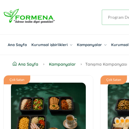
Ana Sayfa
Kurumsal işbirlikleri
Kampanyalar
Kurumsal 
Ana Sayfa
Kampanyalar
Tanışma Kampanyası
Çok Satan
Çok Satan