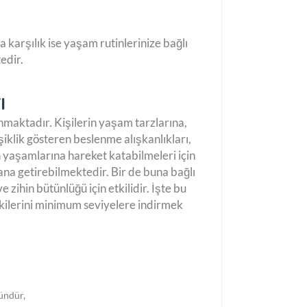
karşılık ise yaşam rutinlerinize bağlı
edir.
ı
nmaktadır. Kişilerin yaşam tarzlarına,
şiklik gösteren beslenme alışkanlıkları,
n yaşamlarına hareket katabilmeleri için
ana getirebilmektedir. Bir de buna bağlı
 zihin bütünlüğü için etkilidir. İşte bu
kilerini minimum seviyelere indirmek
ündür,