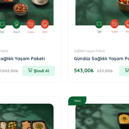
Paketi
Sağlıklı Yaşam Paketi
ağlıklı Yaşam Paketi
Gündüz Sağlıklı Yaşam P
543,00₺
1.043,00₺
Şimdi Al
633,00₺
Yeni