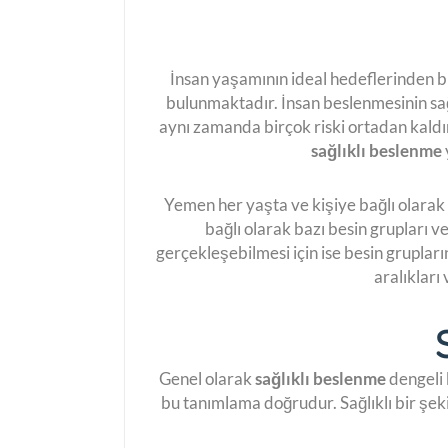
İnsan yaşamının ideal hedeflerinden bi
bulunmaktadır. İnsan beslenmesinin sağ
aynı zamanda birçok riski ortadan kald
sağlıklı beslenme
Yemen her yaşta ve kişiye bağlı olarak
bağlı olarak bazı besin grupları v
gerçekleşebilmesi için ise besin gruplar
aralıkları
Genel olarak
sağlıklı beslenme
dengeli 
bu tanımlama doğrudur. Sağlıklı bir şek