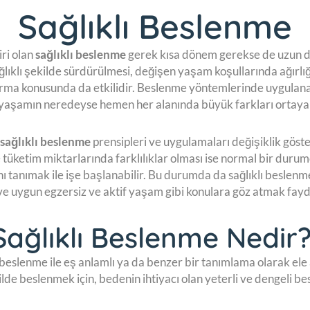
Sağlıklı Beslenme
ri olan
sağlıklı beslenme
gerek kısa dönem gerekse de uzun dö
lıklı şekilde sürdürülmesi, değişen yaşam koşullarında ağırlığ
ırma konusunda da etkilidir. Beslenme yöntemlerinde uygulanab
yaşamın neredeyse hemen her alanında büyük farkları ortaya 
sağlıklı beslenme
prensipleri ve uygulamaları değişiklik göst
e tüketim miktarlarında farklılıklar olması ise normal bir duru
ını tanımak ile işe başlanabilir. Bu durumda da sağlıklı beslen
 ve uygun egzersiz ve aktif yaşam gibi konulara göz atmak faydal
Sağlıklı Beslenme Nedir
beslenme ile eş anlamlı ya da benzer bir tanımlama olarak ele a
ilde beslenmek için, bedenin ihtiyacı olan yeterli ve dengeli b