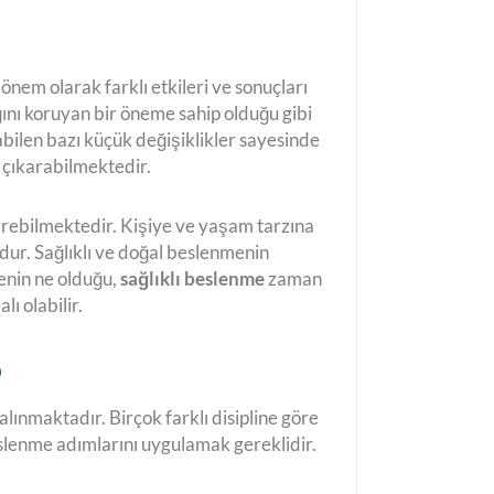
nem olarak farklı etkileri ve sonuçları
ını koruyan bir öneme sahip olduğu gibi
ilen bazı küçük değişiklikler sayesinde
çıkarabilmektedir.
erebilmektedir. Kişiye ve yaşam tarzına
mdur. Sağlıklı ve doğal beslenmenin
menin ne olduğu,
sağlıklı beslenme
zaman
ı olabilir.
?
lınmaktadır. Birçok farklı disipline göre
eslenme adımlarını uygulamak gereklidir.