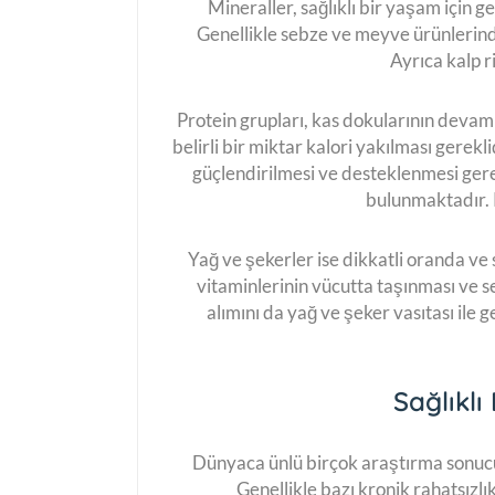
Mineraller, sağlıklı bir yaşam için ge
Genellikle sebze ve meyve ürünlerinde 
Ayrıca kalp r
Protein grupları, kas dokularının devam
belirli bir miktar kalori yakılması gerekl
güçlendirilmesi ve desteklenmesi gerek
bulunmaktadır. 
Yağ ve şekerler ise dikkatli oranda ve s
vitaminlerinin vücutta taşınması ve s
alımını da yağ ve şeker vasıtası ile
Sağlıkl
Dünyaca ünlü birçok araştırma sonu
Genellikle bazı kronik rahatsızlık