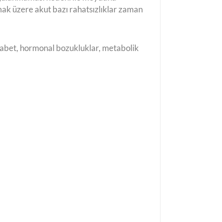
mak üzere akut bazı rahatsızlıklar zaman
yabet, hormonal bozukluklar, metabolik