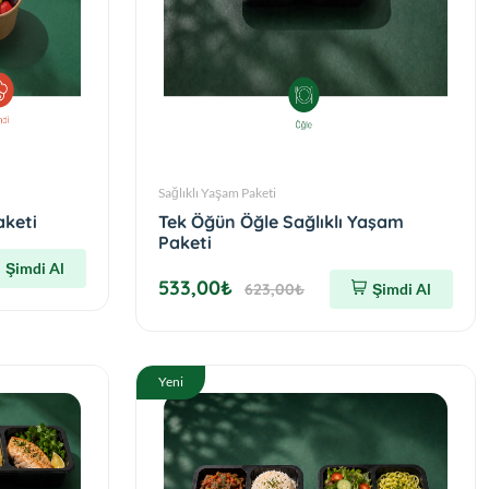
Sağlıklı Yaşam Paketi
aketi
Tek Öğün Öğle Sağlıklı Yaşam
Paketi
Şimdi Al
533,00₺
623,00₺
Şimdi Al
Yeni