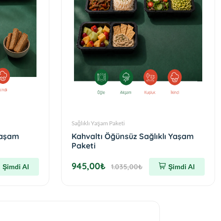
Sağlıklı Yaşam Paketi
Yaşam
Kahvaltı Öğünsüz Sağlıklı Yaşam
Paketi
945,00₺
Şimdi Al
1.035,00₺
Şimdi Al