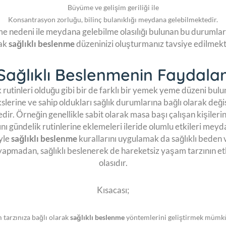
Büyüme ve gelişim geriliği ile
Konsantrasyon zorluğu, bilinç bulanıklığı meydana gelebilmektedir.
e nedeni ile meydana gelebilme olasılığı bulunan bu durumlara 
ak
sağlıklı beslenme
düzeninizi oluşturmanız tavsiye edilmekt
Sağlıklı Beslenmenin Faydalar
 rutinleri olduğu gibi bir de farklı bir yemek yeme düzeni bulu
lerine ve sahip oldukları sağlık durumlarına bağlı olarak deği
dir. Örneğin genellikle sabit olarak masa başı çalışan kişileri
nı gündelik rutinlerine eklemeleri ileride olumlu etkileri meyd
yle
sağlıklı beslenme
kurallarını uygulamak da sağlıklı beden ve
yapmadan, sağlıklı beslenerek de hareketsiz yaşam tarzının et
olasıdır.
Kısacası;
 tarzınıza bağlı olarak
sağlıklı beslenme
yöntemlerini geliştirmek mümk