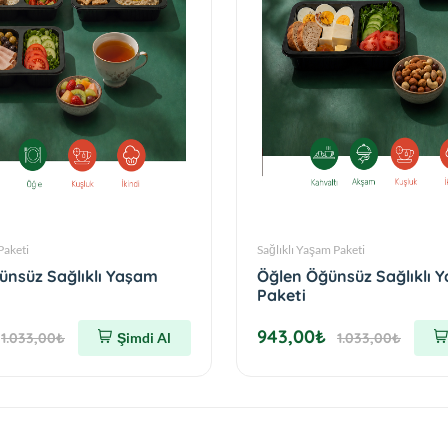
Paketi
Sağlıklı Yaşam Paketi
nsüz Sağlıklı Yaşam
Öğlen Öğünsüz Sağlıklı 
Paketi
943,00₺
1.033,00₺
Şimdi Al
1.033,00₺