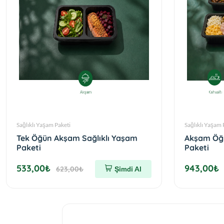
Sağlıklı Yaşam Paketi
Sağlıklı Yaşam 
Tek Öğün Akşam Sağlıklı Yaşam
Akşam Öğü
Paketi
Paketi
533,00₺
943,00₺
623,00₺
Şimdi Al